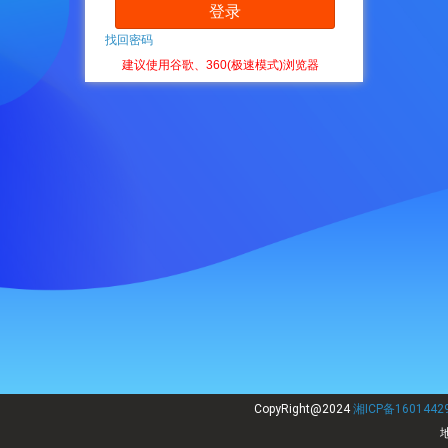
登录
找回密码
建议使用谷歌、360(极速模式)浏览器
CopyRight@2024
湘ICP备1601442