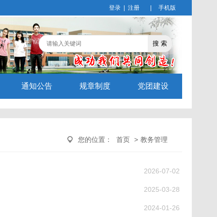
登录
|
注册
|
手机版
通知公告
规章制度
党团建设
您的位置：
首页
>
教务管理
2026-07-02
2025-03-28
2024-01-26